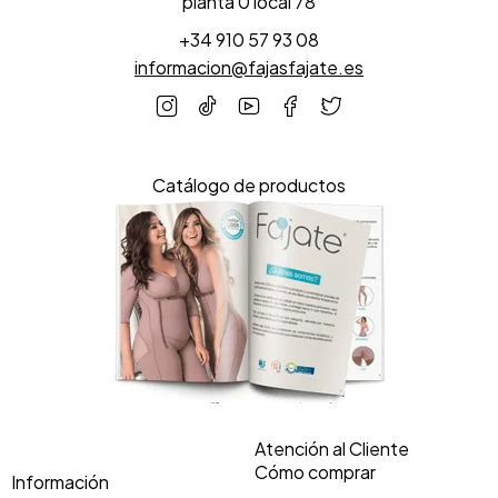
planta 0 local 78
+34 910 57 93 08
informacion@fajasfajate.es
Catálogo de productos
Atención al Cliente
Cómo comprar
Información