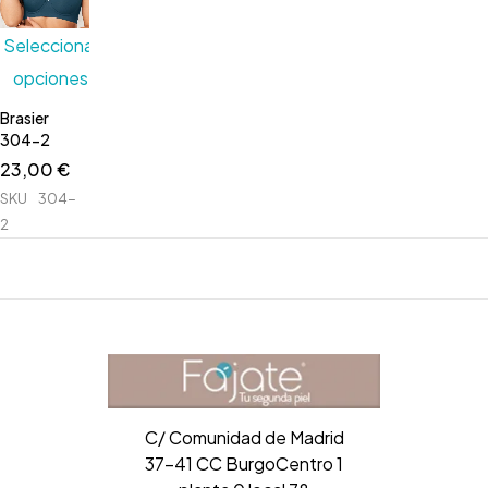
Seleccionar
opciones
Brasier
304-2
23,00
€
SKU
304-
2
C/ Comunidad de Madrid
37-41 CC BurgoCentro 1