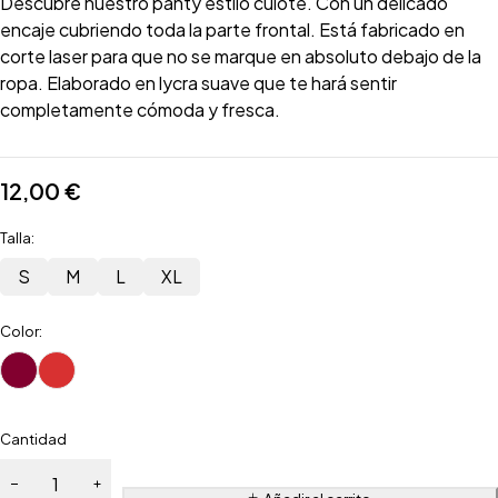
Descubre nuestro panty estilo culote. Con un delicado
encaje cubriendo toda la parte frontal. Está fabricado en
corte laser para que no se marque en absoluto debajo de la
ropa. Elaborado en lycra suave que te hará sentir
completamente cómoda y fresca.
12,00
€
Talla:
S
M
L
XL
Color:
Cantidad