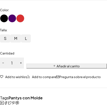
Color:
Talla:
S
M
L
Cantidad
Añadir al carrito
Add to wishlist
Add to compare
Pregunta sobre el producto
Tags
Pantys con Molde