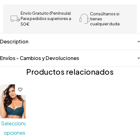
Envío Gratuito (Península)
Consúltanos si
Para pedidos superiores a
tienes
cualquier duda
50€
Description
Envíos - Cambios y Devoluciones
Productos relacionados
Seleccionar
opciones