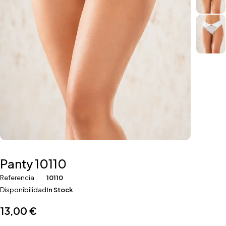
Panty 10110
Referencia
10110
Disponibilidad
In Stock
13,00
€