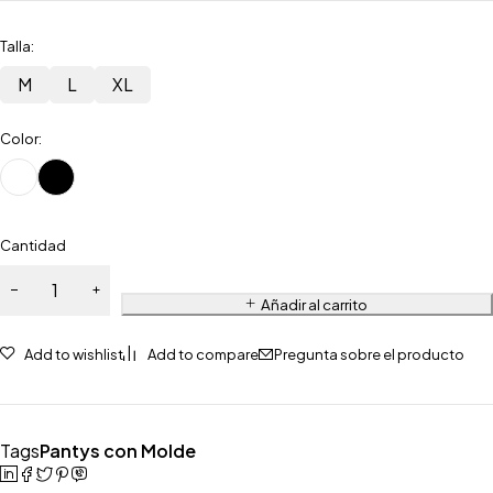
Talla:
M
L
XL
Color:
Cantidad
Añadir al carrito
Add to wishlist
Add to compare
Pregunta sobre el producto
Tags
Pantys con Molde