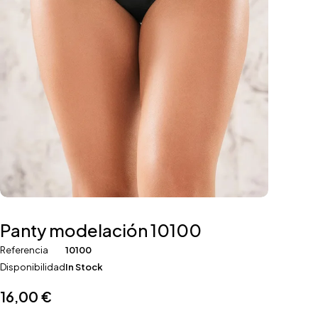
Panty modelación 10100
Referencia
10100
Disponibilidad
In Stock
16,00
€