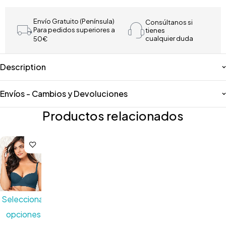
Envío Gratuito (Península)
Consúltanos si
Para pedidos superiores a
tienes
cualquier duda
50€
Description
Envíos - Cambios y Devoluciones
Productos relacionados
Seleccionar
opciones