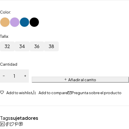
Color:
Talla:
32
34
36
38
Cantidad
Añadir al carrito
Add to wishlist
Add to compare
Pregunta sobre el producto
Tags
sujetadores