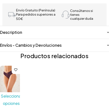
Envío Gratuito (Península)
Consúltanos si
Para pedidos superiores a
tienes
cualquier duda
50€
Description
Envíos - Cambios y Devoluciones
Productos relacionados
Seleccionar
opciones