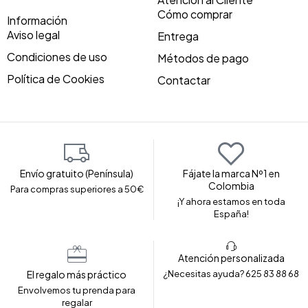
Cómo comprar
Información
Aviso legal
Entrega
Condiciones de uso
Métodos de pago
Política de Cookies
Contactar
Envío gratuito (Península)
Fájate la marca Nº1 en
Colombia
Para compras superiores a 50€
¡Y ahora estamos en toda
España!
Atención personalizada
El regalo más práctico
¿Necesitas ayuda? 625 83 88 68
Envolvemos tu prenda para
regalar