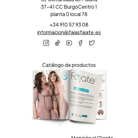
37-41 CC BurgoCentro 1
planta 0 local 78
+34 910 57 93 08
informacion@fajasfajate.es
Catálogo de productos
Atención al Cliente