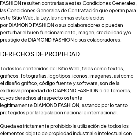
FASHION
resulten contrarias a estas Condiciones Generales,
las Condiciones Generales de Contratación que operan para
este Sitio Web, la Ley, las normas establecidas
por
DIAMOND FASHION
o sus colaboradores o puedan
perturbar el buen funcionamiento, imagen, credibilidad y/o
prestigio de
DIAMOND FASHION
o sus colaboradores.
DERECHOS DE PROPIEDAD
Todos los contenidos del Sitio Web, tales como textos,
gráficos, fotografías, logotipos, iconos, imágenes, así como
el diseño gráfico, código fuente y software, son de la
exclusiva propiedad de
DIAMOND FASHION
o de terceros,
cuyos derechos al respecto ostenta
legítimamente
DIAMOND FASHION
, estando por lo tanto
protegidos por la legislación nacional e internacional.
Queda estrictamente prohibido la utilización de todos los
elementos objeto de propiedad industrial e intelectual con