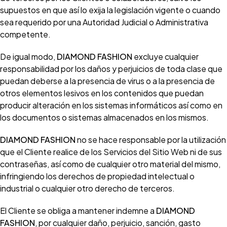
supuestos en que así lo exija la legislación vigente o cuando
sea requerido por una Autoridad Judicial o Administrativa
competente.
De igual modo,
DIAMOND FASHION
excluye cualquier
responsabilidad por los daños y perjuicios de toda clase que
puedan deberse a la presencia de virus o a la presencia de
otros elementos lesivos en los contenidos que puedan
producir alteración en los sistemas informáticos así como en
los documentos o sistemas almacenados en los mismos.
DIAMOND FASHION
no se hace responsable por la utilización
que el Cliente realice de los Servicios del Sitio Web ni de sus
contraseñas, así como de cualquier otro material del mismo,
infringiendo los derechos de propiedad intelectual o
industrial o cualquier otro derecho de terceros.
El Cliente se obliga a mantener indemne a
DIAMOND
FASHION
, por cualquier daño, perjuicio, sanción, gasto