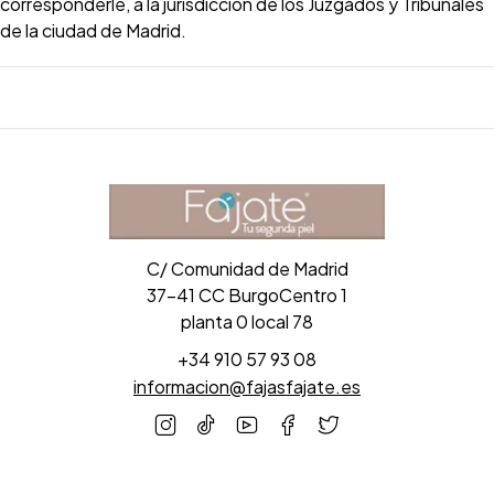
corresponderle, a la jurisdicción de los Juzgados y Tribunales
de la ciudad de Madrid.
C/ Comunidad de Madrid
37-41 CC BurgoCentro 1
planta 0 local 78
+34 910 57 93 08
informacion@fajasfajate.es