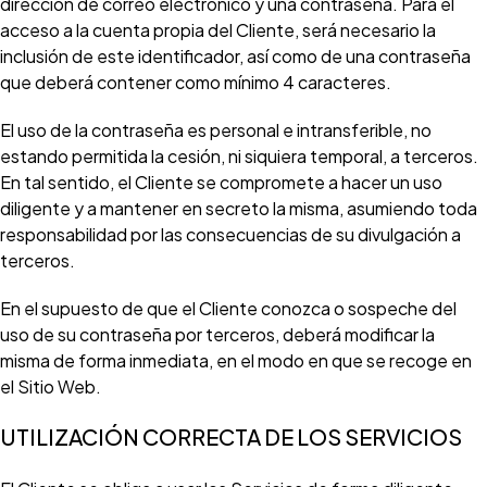
dirección de correo electrónico y una contraseña. Para el
acceso a la cuenta propia del Cliente, será necesario la
inclusión de este identificador, así como de una contraseña
que deberá contener como mínimo 4 caracteres.
El uso de la contraseña es personal e intransferible, no
estando permitida la cesión, ni siquiera temporal, a terceros.
En tal sentido, el Cliente se compromete a hacer un uso
diligente y a mantener en secreto la misma, asumiendo toda
responsabilidad por las consecuencias de su divulgación a
terceros.
En el supuesto de que el Cliente conozca o sospeche del
uso de su contraseña por terceros, deberá modificar la
misma de forma inmediata, en el modo en que se recoge en
el Sitio Web.
UTILIZACIÓN CORRECTA DE LOS SERVICIOS