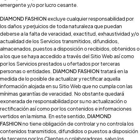
emergente y/o por lucro cesante.
DIAMOND FASHION
excluye cualquier responsabilidad por
los daños y perjuicios de toda naturaleza que puedan
deberse a la falta de veracidad, exactitud, exhaustividad y/o
actualidad de los Servicios transmitidos, difundidos,
almacenados, puestos a disposición o recibidos, obtenidos o
a los que se haya accedido a través del Sitio Web así como
por los Servicios prestados u ofertados por terceras
personas o entidades.
DIAMOND FASHION
tratará en la
medida de lo posible de actualizar y rectificar aquella
información alojada en su Sitio Web que no cumpla con las
mínimas garantías de veracidad. No obstante quedará
exonerada de responsabilidad por su no actualización o
rectificación así como por los contenidos e informaciones
vertidos en la misma. En este sentido,
DIAMOND
FASHION
no tiene obligación de controlar y no controla los
contenidos transmitidos, difundidos o puestos a disposición
de terceros por los Clientes o colaboradores, salvo los