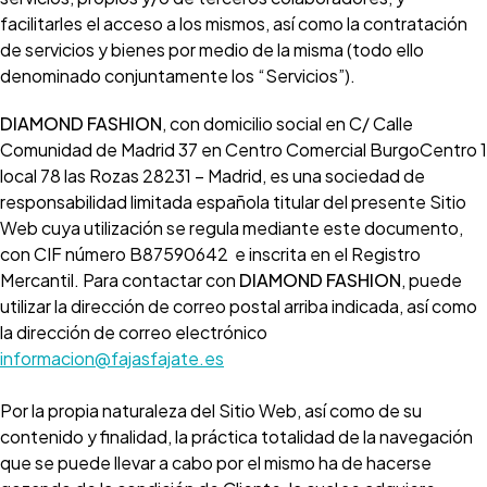
facilitarles el acceso a los mismos, así como la contratación
de servicios y bienes por medio de la misma (todo ello
denominado conjuntamente los “Servicios”).
DIAMOND FASHION
, con domicilio social en C/ Calle
Comunidad de Madrid 37 en Centro Comercial BurgoCentro 1
local 78 las Rozas 28231 – Madrid, es una sociedad de
responsabilidad limitada española titular del presente Sitio
Web cuya utilización se regula mediante este documento,
con CIF número B87590642 e inscrita en el Registro
Mercantil. Para contactar con
DIAMOND FASHION
, puede
utilizar la dirección de correo postal arriba indicada, así como
la dirección de correo electrónico
informacion@fajasfajate.es
Por la propia naturaleza del Sitio Web, así como de su
contenido y finalidad, la práctica totalidad de la navegación
que se puede llevar a cabo por el mismo ha de hacerse