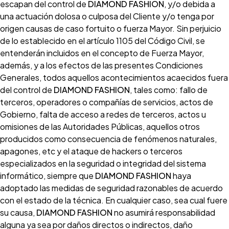
escapan del control de
DIAMOND FASHION
, y/o debida a
una actuación dolosa o culposa del Cliente y/o tenga por
origen causas de caso fortuito o fuerza Mayor. Sin perjuicio
de lo establecido en el artículo 1105 del Código Civil, se
entenderán incluidos en el concepto de Fuerza Mayor,
además, y a los efectos de las presentes Condiciones
Generales, todos aquellos acontecimientos acaecidos fuera
del control de
DIAMOND FASHION
, tales como: fallo de
terceros, operadores o compañías de servicios, actos de
Gobierno, falta de acceso a redes de terceros, actos u
omisiones de las Autoridades Públicas, aquellos otros
producidos como consecuencia de fenómenos naturales,
apagones, etc y el ataque de hackers o terceros
especializados en la seguridad o integridad del sistema
informático, siempre que
DIAMOND FASHION
haya
adoptado las medidas de seguridad razonables de acuerdo
con el estado de la técnica. En cualquier caso, sea cual fuere
su causa,
DIAMOND FASHION
no asumirá responsabilidad
alguna ya sea por daños directos o indirectos, daño