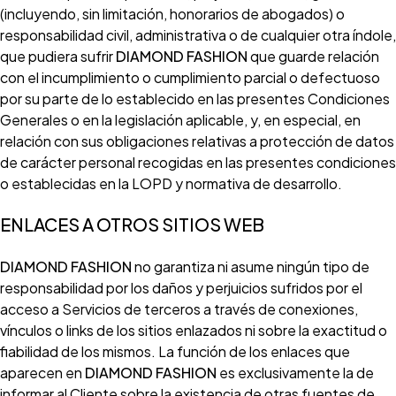
(incluyendo, sin limitación, honorarios de abogados) o
responsabilidad civil, administrativa o de cualquier otra índole,
que pudiera sufrir
DIAMOND FASHION
que guarde relación
con el incumplimiento o cumplimiento parcial o defectuoso
por su parte de lo establecido en las presentes Condiciones
Generales o en la legislación aplicable, y, en especial, en
relación con sus obligaciones relativas a protección de datos
de carácter personal recogidas en las presentes condiciones
o establecidas en la LOPD y normativa de desarrollo.
ENLACES A OTROS SITIOS WEB
DIAMOND FASHION
no garantiza ni asume ningún tipo de
responsabilidad por los daños y perjuicios sufridos por el
acceso a Servicios de terceros a través de conexiones,
vínculos o links de los sitios enlazados ni sobre la exactitud o
fiabilidad de los mismos. La función de los enlaces que
aparecen en
DIAMOND FASHION
es exclusivamente la de
informar al Cliente sobre la existencia de otras fuentes de