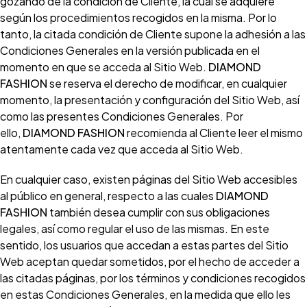
gozando de la condición de Cliente, la cual se adquiere
según los procedimientos recogidos en la misma. Por lo
tanto, la citada condición de Cliente supone la adhesión a las
Condiciones Generales en la versión publicada en el
momento en que se acceda al Sitio Web.
DIAMOND
FASHION
se reserva el derecho de modificar, en cualquier
momento, la presentación y configuración del Sitio Web, así
como las presentes Condiciones Generales. Por
ello,
DIAMOND FASHION
recomienda al Cliente leer el mismo
atentamente cada vez que acceda al Sitio Web.
En cualquier caso, existen páginas del Sitio Web accesibles
al público en general, respecto a las cuales
DIAMOND
FASHION
también desea cumplir con sus obligaciones
legales, así como regular el uso de las mismas. En este
sentido, los usuarios que accedan a estas partes del Sitio
Web aceptan quedar sometidos, por el hecho de acceder a
las citadas páginas, por los términos y condiciones recogidos
en estas Condiciones Generales, en la medida que ello les