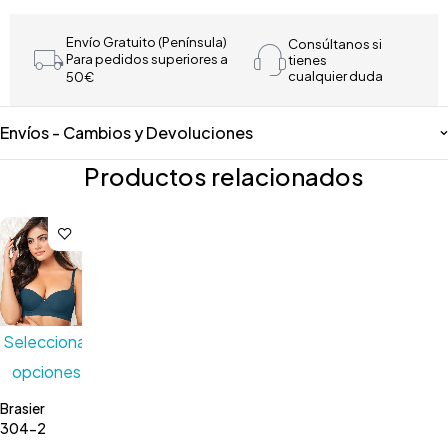
Envío Gratuito (Península)
Consúltanos si
Para pedidos superiores a
tienes
cualquier duda
50€
Envíos - Cambios y Devoluciones
Productos relacionados
Seleccionar
opciones
Brasier
304-2