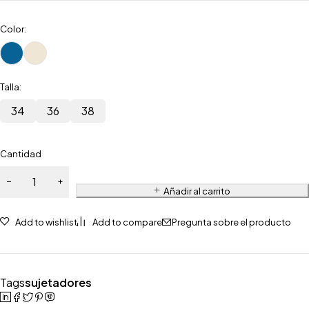
Color:
Talla:
34
36
38
Cantidad
Añadir al carrito
Add to wishlist
Add to compare
Pregunta sobre el producto
Tags
sujetadores