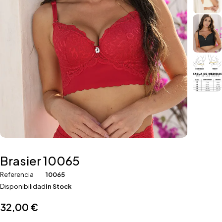
Brasier 10065
Referencia
10065
Disponibilidad
In Stock
32,00
€