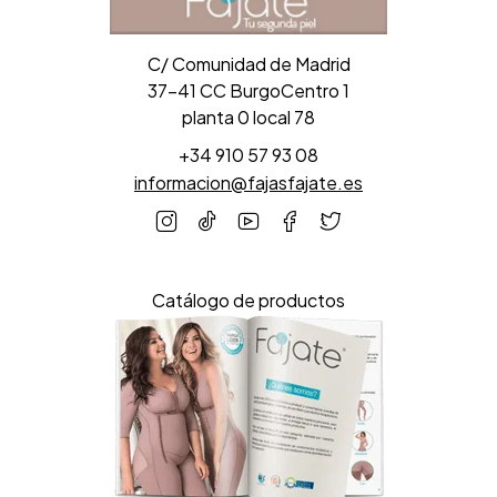
C/ Comunidad de Madrid
37-41 CC BurgoCentro 1
planta 0 local 78
+34 910 57 93 08
informacion@fajasfajate.es
Catálogo de productos