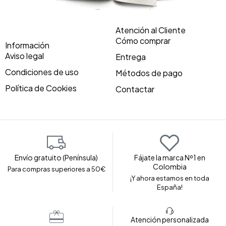
Atención al Cliente
Cómo comprar
Información
Aviso legal
Entrega
Condiciones de uso
Métodos de pago
Política de Cookies
Contactar
Envío gratuito (Península)
Fájate la marca Nº1 en
Colombia
Para compras superiores a 50€
¡Y ahora estamos en toda
España!
Atención personalizada