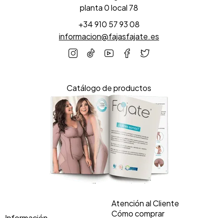
planta 0 local 78
+34 910 57 93 08
informacion@fajasfajate.es
Catálogo de productos
Atención al Cliente
Cómo comprar
Información