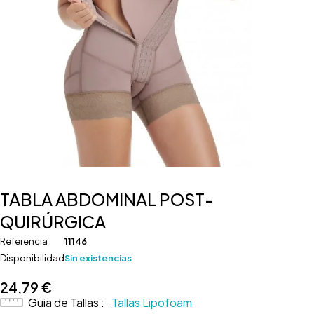
TABLA ABDOMINAL POST-
QUIRÚRGICA
Referencia
11146
Disponibilidad
Sin existencias
24,79
€
Guia de Tallas
Tallas Lipofoam